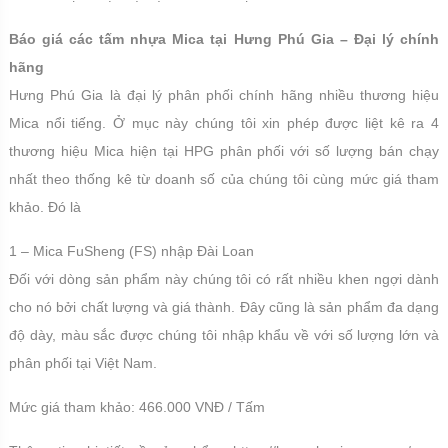
Báo giá các tấm nhựa Mica tại Hưng Phú Gia – Đại lý chính
hãng
Hưng Phú Gia là đại lý phân phối chính hãng nhiều thương hiệu
Mica nổi tiếng. Ở mục này chúng tôi xin phép được liệt kê ra 4
thương hiệu Mica hiện tại HPG phân phối với số lượng bán chạy
nhất theo thống kê từ doanh số của chúng tôi cùng mức giá tham
khảo. Đó là
1 – Mica FuSheng (FS) nhập Đài Loan
Đối với dòng sản phẩm này chúng tôi có rất nhiều khen ngợi dành
cho nó bởi chất lượng và giá thành. Đây cũng là sản phẩm đa dạng
độ dày, màu sắc được chúng tôi nhập khẩu về với số lượng lớn và
phân phối tại Việt Nam.
Mức giá tham khảo: 466.000 VNĐ / Tấm