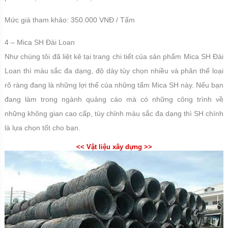
Mức giá tham khảo: 350.000 VNĐ / Tấm
4 – Mica SH Đài Loan
Như chúng tôi đã liệt kê tại trang chi tiết của sản phẩm Mica SH Đài
Loan thì màu sắc đa dạng, độ dày tùy chọn nhiều và phân thể loại
rõ ràng đang là những lợi thế của những tấm Mica SH này. Nếu bạn
đang làm trong ngành quảng cáo mà có những công trình về
những không gian cao cấp, tùy chỉnh màu sắc đa dạng thì SH chính
là lựa chọn tốt cho bạn.
<< Vật liệu xây dựng >>