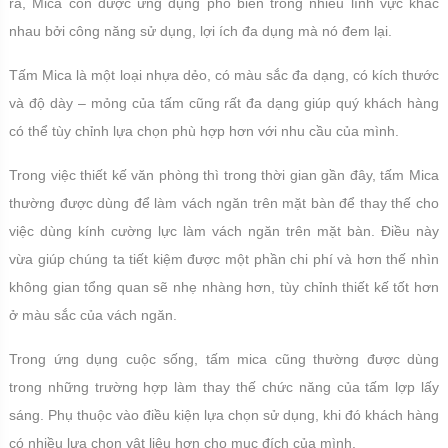
ra, Mica còn được ứng dụng phổ biến trong nhiều lĩnh vực khác
nhau bởi công năng sử dụng, lợi ích đa dụng mà nó đem lại.
Tấm Mica là một loại nhựa dẻo, có màu sắc đa dạng, có kích thước
và độ dày – mỏng của tấm cũng rất đa dạng giúp quý khách hàng
có thể tùy chỉnh lựa chọn phù hợp hơn với nhu cầu của mình.
Trong việc thiết kế văn phòng thì trong thời gian gần đây, tấm Mica
thường được dùng để làm vách ngăn trên mặt bàn để thay thế cho
việc dùng kính cường lực làm vách ngăn trên mặt bàn. Điều này
vừa giúp chúng ta tiết kiệm được một phần chi phí và hơn thế nhìn
không gian tổng quan sẽ nhẹ nhàng hơn, tùy chỉnh thiết kế tốt hơn
ở màu sắc của vách ngăn.
Trong ứng dụng cuộc sống, tấm mica cũng thường được dùng
trong những trường hợp làm thay thế chức năng của tấm lợp lấy
sáng. Phụ thuộc vào điều kiện lựa chọn sử dụng, khi đó khách hàng
có nhiều lựa chọn vật liệu hơn cho mục đích của mình.