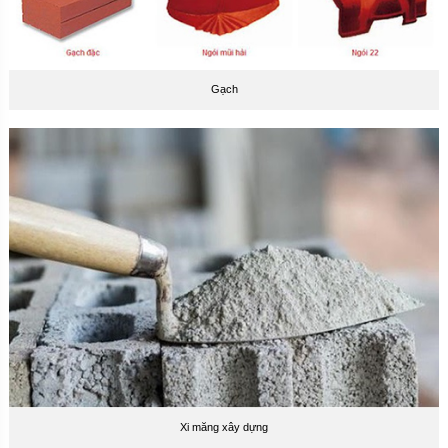
Gạch
Xi măng xây dựng