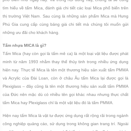
tìm hiểu về tấm Mica, đánh giá chi tiết các loại Mica phổ biến trên
thị trường Việt Nam. Sau cùng là những sản phẩm Mica mà Hưng
Phú Gia cung cấp cùng bảng giá chi tiết mà chúng tôi muốn gửi
những ưu đãi cho khách hàng.
Tấm nhựa MICA là gì?
Tấm Mica (hay còn gọi là tấm mê ca) là một loại vật liệu được phát
minh từ năm 1993 nhằm thay thế thủy tinh trong nhiều ứng dụng
hiện nay. Thực tế Mica là tên một thương hiệu sản xuất tấm PMMA
và Acrylic của Đài Loan, còn ở châu Âu tấm Mica lại được gọi là
Plexiglass – đây cũng là tên một thương hiệu sản xuất tấm PMMA
của Đức nên mặc dù có nhiều tên gọi khác nhau nhưng thực chất
tấm Mica hay Plexiglass chỉ là một vật liệu đó là tấm PMMA.
Hiện nay tấm Mica là vật tư được ứng dụng rất rộng rãi trong ngành
công nghiệp quảng cáo, sử dụng trong không gian trang trí. Ngoài