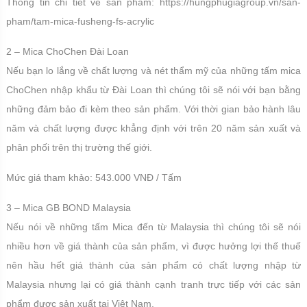
Thông tin chi tiết về sản phẩm: https://hungphugiagroup.vn/san-
pham/tam-mica-fusheng-fs-acrylic
2 – Mica ChoChen Đài Loan
Nếu bạn lo lắng về chất lượng và nét thẩm mỹ của những tấm mica
ChoChen nhập khẩu từ Đài Loan thì chúng tôi sẽ nói với bạn bằng
những đảm bảo đi kèm theo sản phẩm. Với thời gian bảo hành lâu
năm và chất lượng được khẳng định với trên 20 năm sản xuất và
phân phối trên thị trường thế giới.
Mức giá tham khảo: 543.000 VNĐ / Tấm
3 – Mica GB BOND Malaysia
Nếu nói về những tấm Mica đến từ Malaysia thì chúng tôi sẽ nói
nhiều hơn về giá thành của sản phẩm, vì được hưởng lợi thế thuế
nên hầu hết giá thành của sản phẩm có chất lượng nhập từ
Malaysia nhưng lại có giá thành cạnh tranh trực tiếp với các sản
phẩm được sản xuất tại Việt Nam.