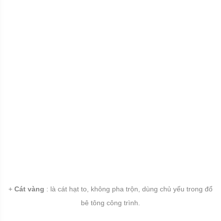
+
Cát vàng
: là cát hạt to, không pha trộn, dùng chủ yếu trong đổ
bê tông công trình.