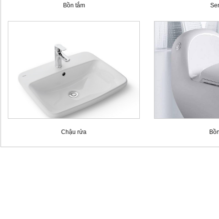
Bồn tắm
Sen
Chậu rửa
Bồn