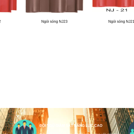
2
Ngói sóng NJ23
Ngói sóng NJ2
ĐỘI NGŨ GIÁM SÁT NĂNG LỰC CAO