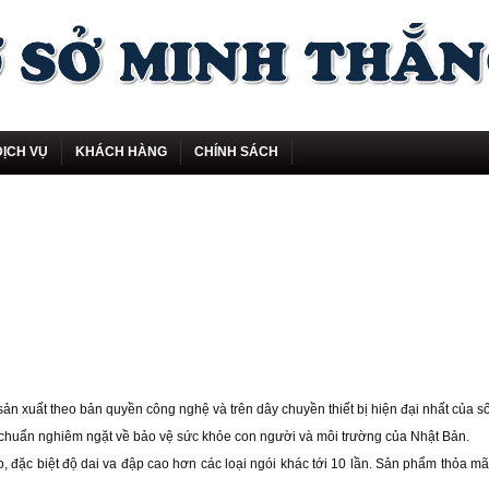
DỊCH VỤ
KHÁCH HÀNG
CHÍNH SÁCH
n xuất theo bản quyền công nghệ và trên dây chuyền thiết bị hiện đại nhất của s
êu chuẩn nghiêm ngặt về bảo vệ sức khỏe con người và môi trường của Nhật Bản.
 đặc biệt độ dai va đập cao hơn các loại ngói khác tới 10 lần. Sản phẩm thỏa m