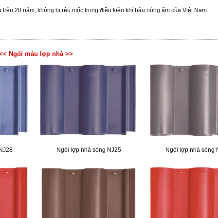
u trên 20 năm, không bị rêu mốc trong điều kiện khí hậu nóng ẩm của Việt Nam.
<< Ngói màu lợp nhà >>
 NJ28
Ngói lợp nhà sóng NJ25
Ngói lợp nhà sóng