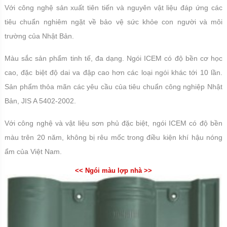
Với công nghệ sản xuất tiên tiến và nguyên vật liệu đáp ứng các
tiêu chuẩn nghiêm ngặt về bảo vệ sức khỏe con người và môi
trường của Nhật Bản.
Màu sắc sản phẩm tinh tế, đa dạng. Ngói ICEM có độ bền cơ học
cao, đặc biệt độ dai va đập cao hơn các loại ngói khác tới 10 lần.
Sản phẩm thỏa mãn các yêu cầu của tiêu chuẩn công nghiệp Nhật
Bản, JIS A 5402-2002.
Với công nghệ và vật liệu sơn phủ đặc biệt, ngói ICEM có độ bền
màu trên 20 năm, không bị rêu mốc trong điều kiện khí hậu nóng
ẩm của Việt Nam.
<< Ngói màu lợp nhà >>