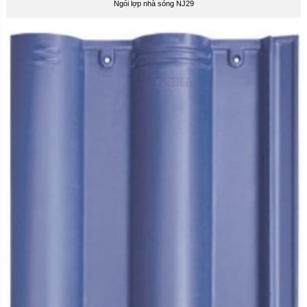
Ngói lợp nhà sóng NJ29