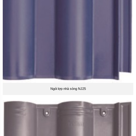
Ngói lợp nhà sóng NJ25