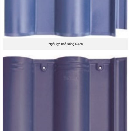
Ngói lợp nhà sóng NJ28