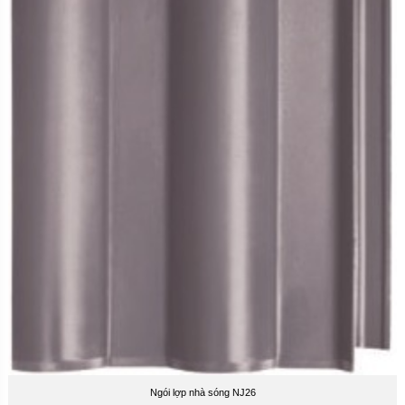
Ngói lợp nhà sóng NJ26