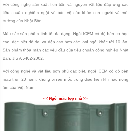
Với công nghệ sản xuất tiên tiến và nguyên vật liệu đáp ứng các
tiêu chuẩn nghiêm ngặt về bảo vệ sức khỏe con người và môi
trường của Nhật Bản.
Màu sắc sản phẩm tinh tế, đa dạng. Ngói ICEM có độ bền cơ học
cao, đặc biệt độ dai va đập cao hơn các loại ngói khác tới 10 lần.
Sản phẩm thỏa mãn các yêu cầu của tiêu chuẩn công nghiệp Nhật
Bản, JIS A 5402-2002.
Với công nghệ và vật liệu sơn phủ đặc biệt, ngói ICEM có độ bền
màu trên 20 năm, không bị rêu mốc trong điều kiện khí hậu nóng
ẩm của Việt Nam.
<< Ngói màu lợp nhà >>