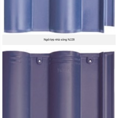
Ngói lợp nhà sóng NJ28