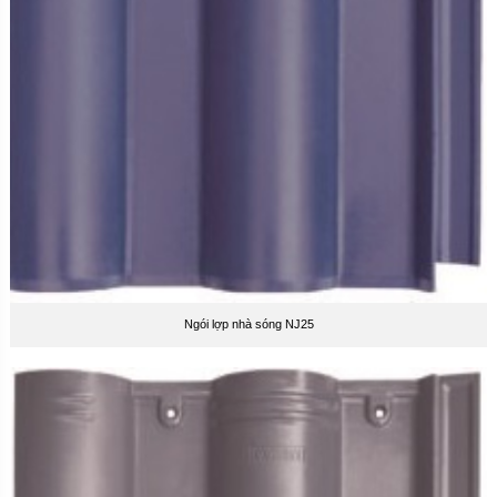
Ngói lợp nhà sóng NJ25