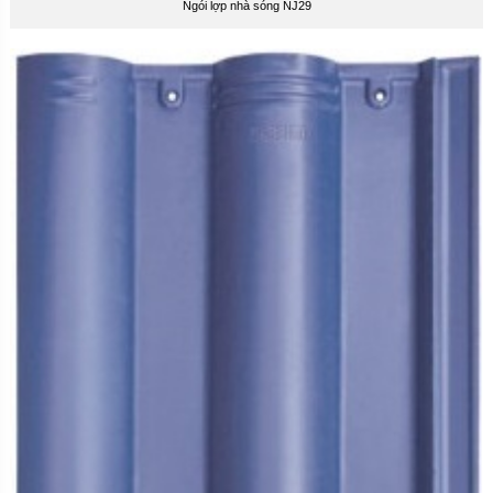
Ngói lợp nhà sóng NJ29