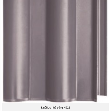
Ngói lợp nhà sóng NJ26