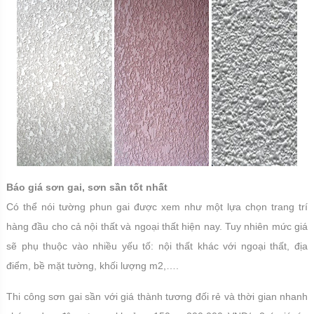
Báo giá sơn gai, sơn sần tốt nhất
Có thể nói tường phun gai được xem như một lựa chọn trang trí
hàng đầu cho cả nội thất và ngoại thất hiện nay. Tuy nhiên mức giá
sẽ phụ thuộc vào nhiều yếu tố: nội thất khác với ngoại thất, địa
điểm, bề mặt tường, khối lượng m2,….
Thi công sơn gai sần với giá thành tương đối rẻ và thời gian nhanh