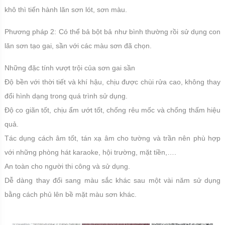
khô thì tiến hành lăn sơn lót, sơn màu.
Phương pháp 2: Có thể bả bột bả như bình thường rồi sử dụng con
lăn sơn tạo gai, sần với các màu sơn đã chọn.
Những đặc tính vượt trội của sơn gai sần
Độ bền với thời tiết và khí hậu, chịu được chùi rửa cao, không thay
đổi hình dạng trong quá trình sử dụng.
Độ co giãn tốt, chịu ẩm ướt tốt, chống rêu mốc và chống thấm hiệu
quả.
Tác dụng cách âm tốt, tán xạ âm cho tường và trần nên phù hợp
với những phòng hát karaoke, hội trường, mặt tiền,….
An toàn cho người thi công và sử dụng.
Dễ dàng thay đổi sang màu sắc khác sau một vài năm sử dụng
bằng cách phủ lên bề mặt màu sơn khác.