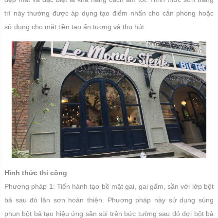
trí này thường được áp dụng tạo điểm nhấn cho căn phòng hoặc
sử dụng cho mặt tiền tạo ấn tượng và thu hút.
Hình thức thi công
Phương pháp 1: Tiến hành tạo bề mặt gai, gai gấm, sần với lớp bột
bả sau đó lăn sơn hoàn thiện. Phương pháp này sử dụng súng
phun bột bả tạo hiệu ứng sần sùi trên bức tường sau đó đợi bột bả