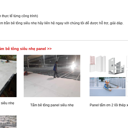
n thực tế từng công trình)
 trần bê tông siêu nhẹ hãy liên hệ ngay với chúng tôi để được hỗ trợ, giải đáp.
âm bê tông siêu nhẹ panel >>
 siêu nhẹ
Tấm bê tông panel siêu nhẹ
Panel tấm ơn 2 lõi thép 