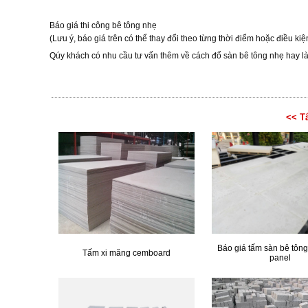
Báo giá thi công bê tông nhẹ
(Lưu ý, báo giá trên có thể thay đổi theo từng thời điểm hoặc điều kiệ
Qúy khách có nhu cầu tư vấn thêm về cách đổ sàn bê tông nhẹ hay làm
<< T
Báo giá tấm sàn bê tông
Tấm xi măng cemboard
panel