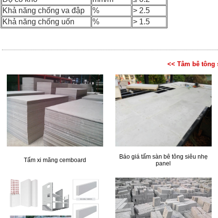
Khả năng chống va đập
%
> 2.5
Khả năng chống uốn
%
> 1.5
<< Tâm bê tông 
Báo giá tấm sàn bê tông siêu nhẹ
Tấm xi măng cemboard
panel