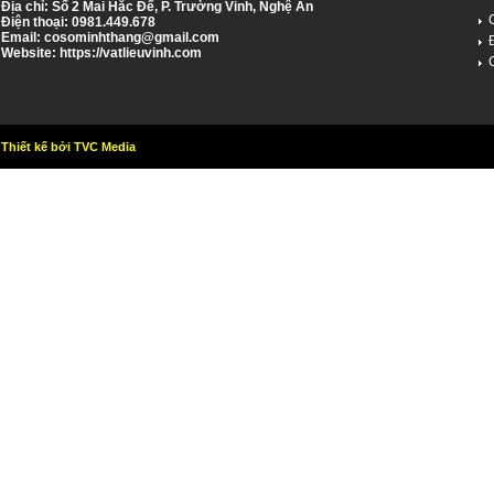
Địa chỉ: Số 2 Mai Hắc Đế, P. Trường Vinh, Nghệ An
Điện thoại: 0981.449.678
Email:
cosominhthang@gmail.com
Website: https://vatlieuvinh.com
Thiết kế bởi TVC Media