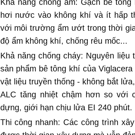
Khả năng chống ẩm: Gạch bê tông k
hơi nước vào không khí và ít hấp t
với môi trường ẩm ướt trong thời gia
độ ẩm không khí, chống rêu mốc...
Khả năng chống cháy: Nguyên liệu 
sản phẩm bê tông khí của Viglacera c
vật liệu truyền thống - không bắt lử
ALC tăng nhiệt chậm hơn so với c
dựng, giới hạn chịu lửa EI 240 phút.
Thi công nhanh: Các công trình xâ