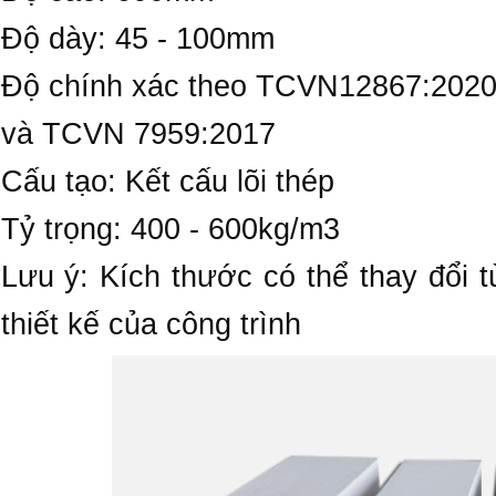
Độ dày: 45 - 100mm
Độ chính xác theo TCVN12867:202
và TCVN 7959:2017
Cấu tạo: Kết cấu lõi thép
Tỷ trọng: 400 - 600kg/m3
Lưu ý: Kích thước có thể thay đổi 
thiết kế của công trình