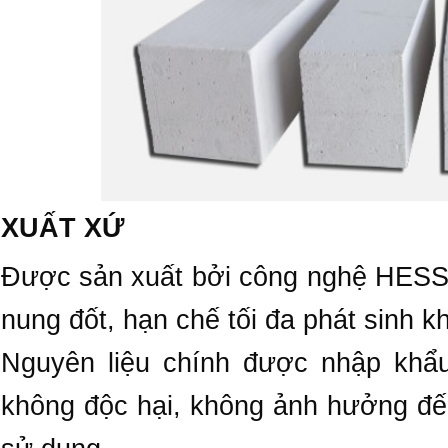
XUẤT XỨ
Được sản xuất bởi công nghệ HE
nung đốt, hạn chế tối đa phát sinh khí
Nguyên liệu chính được nhập kh
không độc hại, không ảnh hưởng đế