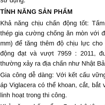
sử dụng.
TÍNH NĂNG SẢN PHẨM
Khả năng chịu chấn động tốt: Tấm
thép gia cường chống ăn mòn với đ
mm) để tăng thêm độ chịu lực cho
động đạt và vượt 7959 : 2011, đ
thường xảy ra địa chấn như Nhật B
Gia công dễ dàng: Với kết cấu vữn
áp Viglacera có thể khoan, cắt, bắt v
linh hoạt trong thi công.