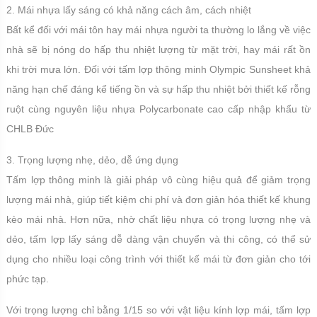
2. Mái nhựa lấy sáng có khả năng cách âm, cách nhiệt
Bất kể đối với mái tôn hay mái nhựa người ta thường lo lắng về việc
nhà sẽ bị nóng do hấp thu nhiệt lượng từ mặt trời, hay mái rất ồn
khi trời mưa lớn. Đối với tấm lợp thông minh Olympic Sunsheet khả
năng hạn chế đáng kể tiếng ồn và sự hấp thu nhiệt bởi thiết kế rỗng
ruột cùng nguyên liệu nhựa Polycarbonate cao cấp nhập khẩu từ
CHLB Đức
3. Trọng lượng nhẹ, dẻo, dễ ứng dụng
Tấm lợp thông minh là giải pháp vô cùng hiệu quả để giảm trọng
lượng mái nhà, giúp tiết kiệm chi phí và đơn giản hóa thiết kế khung
kèo mái nhà. Hơn nữa, nhờ chất liệu nhựa có trọng lượng nhẹ và
dẻo, tấm lợp lấy sáng dễ dàng vận chuyển và thi công, có thể sử
dụng cho nhiều loại công trình với thiết kế mái từ đơn giản cho tới
phức tạp.
Với trọng lượng chỉ bằng 1/15 so với vật liệu kính lợp mái, tấm lợp