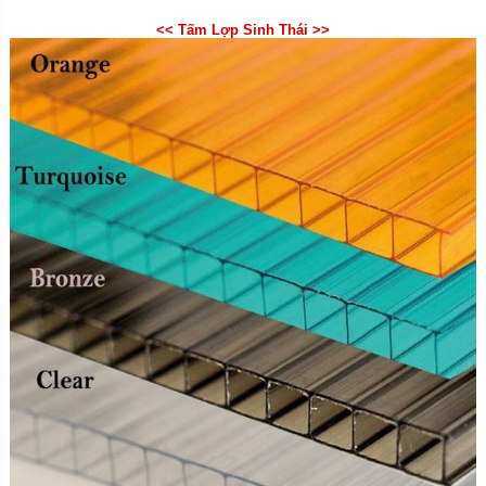
<< Tấm Lợp Sinh Thái >>