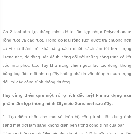
Có 2 loại tấm lợp thông minh đó là tấm lợp nhựa Polycarbonate
rỗng ruột và đặc ruột. Trong đó loại rỗng ruột được ưa chuộng hơn
cả vì giá thành rẻ, khả năng cách nhiệt, cách âm tốt hơn, trọng
lượng nhẹ, dễ dàng uốn để thi công đối với những công trình có kết
cấu mái phức tạp. Tuy khả năng chịu ngoại lực tác động không
bằng loại đặc ruột nhưng đây không phải là vấn đề quá quan trọng
đối với các công trình thông thường.
Hãy cùng điểm qua một số lợi ích đặc biệt khi sử dụng sản
phẩm tấm lợp thông minh Olympic Sunsheet sau đây:
1. Tạo điểm nhấn cho mái và toàn bộ công trình, tận dụng ánh
sáng mặt trời làm sáng không gian bên trong công trình của bạn
Tấm lợp thông minh Olympic Sunsheet có tỷ lệ truyền sáng cao lên