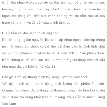
Chất liệu nhựa Polycarbonate có đặc tính loại bỏ phần lớn tia cực
tím nay được bổ sung thêm lớp phủ UV ngăn chăn hoàn toàn tia tử
ngoại tác động xấu đến sức khỏe con người, độ bền của tài sản
trong công trình và độ bền của chính tấm lợp.
6. Độ bền và khả năng thích ứng cao
Do sử dụng nguồn nguyên liệu cao cấp nhập ngoại, tấm lợp thông
minh Olympic Sunsheet có thể duy trì, đảm bảo ổn định tính chất
vật lý trong phạm vi nhiệt độ từ -40◦C đến 120◦C. Sản phẩm được
kiểm chứng có độ bền cao, chịu được những tác động thời tiết xấu
như mưa đá, gió bão lên tới cấp 12.
Báo giá Tấm lợp thông minh lấy sáng Olympic Sunsheet
Với giá thành cạnh tranh cùng chất lượng sản phẩm ổn định,
Olympic Sunsheet đã và đang trở thành thương hiệu tấm lợp xuyên
sáng được tin dùng nhất trên thị trường miền Bắc và miền Trung
Việt Nam.