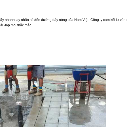
 hãy nhanh tay nhấn số đến đường dây nóng của Nam Việt. Công ty cam kết tư vấn r
iải đáp mọi thắc mắc.