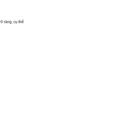
õ ràng, cụ thể