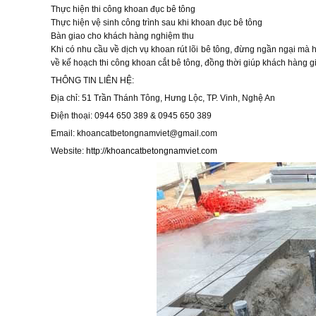
Thực hiện thi công khoan đục bê tông
Thực hiện vệ sinh công trình sau khi khoan đục bê tông
Bàn giao cho khách hàng nghiệm thu
Khi có nhu cầu về dịch vụ khoan rút lõi bê tông, đừng ngần ngại mà
về kế hoạch thi công khoan cắt bê tông, đồng thời giúp khách hàng g
THÔNG TIN LIÊN HỆ:
Địa chỉ: 51 Trần Thánh Tông, Hưng Lộc, TP. Vinh, Nghệ An
Điện thoại: 0944 650 389 & 0945 650 389
Email:
khoancatbetongnamviet@gmail.com
Website:
http://khoancatbetongnamviet.com