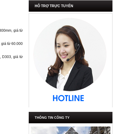
HỖ TRỢ TRỰC TUYẾN
300mm, giá từ
 giá từ 60.000
 D303, giá từ
THÔNG TIN CÔNG TY