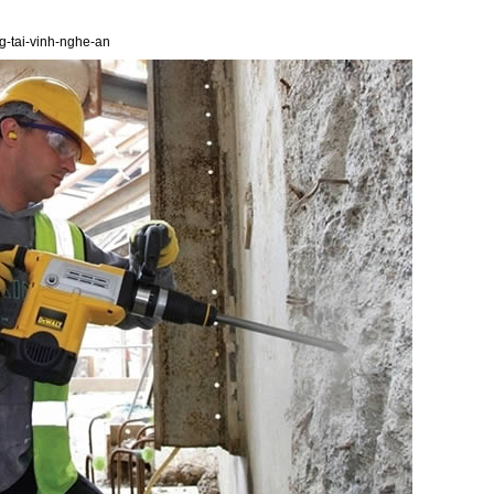
g-tai-vinh-nghe-an