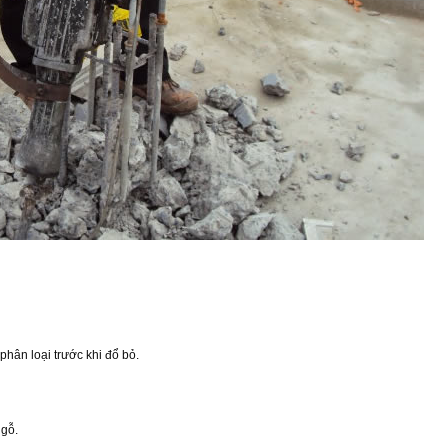
phân loại trước khi đổ bỏ.
 gỗ.