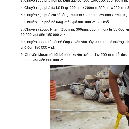
3. Chuyên đục phá nền bê tông dày 50, 100, 150, 200, 250, 300 mm, 
4. Chuyên đục phá đà bê tông: 200mm x 200mm, 250mm x 250mm, 300
5. Chuyên đục phá cột bê tông: 200mm x 200mm, 250mm x 250mm, 
6. Chuyên đục phá bê tông khối: giá 800.000 vnđ / 1 khối.
7. Chuyên cắt cọc ly tâm: 250 mm, 300mm, 350mm, giá từ 35.000
80.000 vnđ đến 160.000 vnđ.
8. Chuyên khoan rút lõi bê tông xuyên sàn dày 200mm, Lỗ đường kí
vnđ đến 450.000 vnđ.
9. Chuyên khoan rút lõi bê tông xuyên tường dày 200 mm, Lỗ đườ
90.000 vnđ đến 800.000 vnđ.