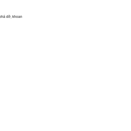
 phá dỡ, khoan