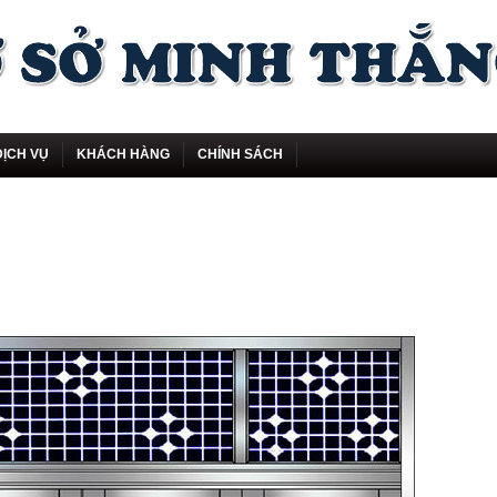
DỊCH VỤ
KHÁCH HÀNG
CHÍNH SÁCH