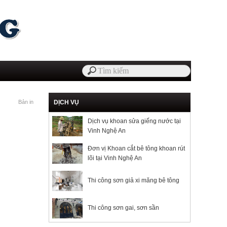
Bản in
DỊCH VỤ
Dịch vụ khoan sửa giếng nước tại
Vinh Nghệ An
Đơn vị Khoan cắt bê tông khoan rút
lõi tại Vinh Nghệ An
Thi công sơn giả xi măng bê tông
Thi công sơn gai, sơn sần