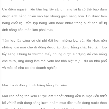
Ưu điểm nguyên liệu tấm lợp lấy sáng mang lại là có thể bảo đảm
được ánh nắng chiếu vào tạo không gian sáng hơn. Do được làm
bằng chất liệu tấm lợp bằng kính hoặc nhựa trong suốt nên dễ bị
ánh nắng bào mòn làm phai màu,
Tấm lợp lấy sáng có chi phí đắt hơn những loại vật liệu khác nên
những loại mái che di động được áp dụng bằng chất liệu tấm lợp
lấy sáng Chúng ta thường thấy chúng được sử dụng để che nắng
che mưa, ứng dụng làm mái vòm bạt nhà biệt thự – dự án nhà phố
và một số nhà xe cho doanh nghiệp.
Mái che di động chính hãng bằng tôn kẽm
Mái che bằng tôn kẽm Được làm từ sắt chúng đều là một kiểu thiết
kế với bề mặt dạng sóng lượn nhằm mục đích tuôn dòng nước theo