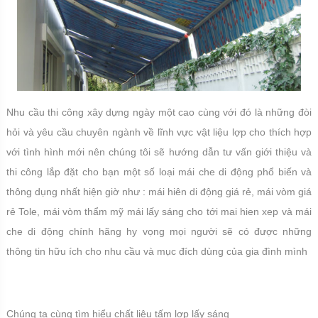
Nhu cầu thi công xây dựng ngày một cao cùng với đó là những đòi
hỏi và yêu cầu chuyên ngành về lĩnh vực vật liệu lợp cho thích hợp
với tình hình mới nên chúng tôi sẽ hướng dẫn tư vấn giới thiệu và
thi công lắp đặt cho bạn một số loại mái che di động phổ biến và
thông dụng nhất hiện giờ như : mái hiên di động giá rẻ, mái vòm giá
rẻ Tole, mái vòm thẩm mỹ mái lấy sáng cho tới mai hien xep và mái
che di động chính hãng hy vọng mọi người sẽ có được những
thông tin hữu ích cho nhu cầu và mục đích dùng của gia đình mình
Chúng ta cùng tìm hiểu chất liệu tấm lợp lấy sáng