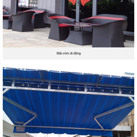
Mái vòm di động