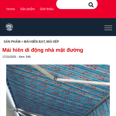
Home
Sản phẩm
Giới thiệu
SẢN PHẨM
> MÁI HIÊN BẠT, MÁI XẾP
Mái hiên di động nhà mặt đường
17/11/2025 - Xem: 546