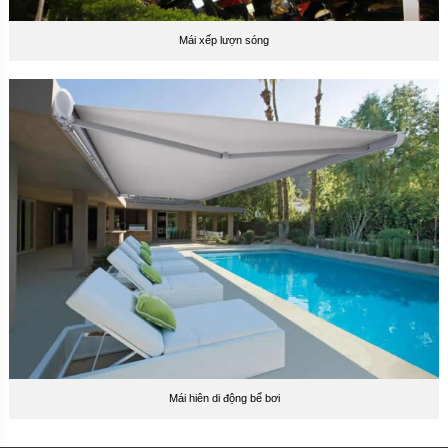
Mái xếp lượn sóng
Mái hiên di động bể bơi