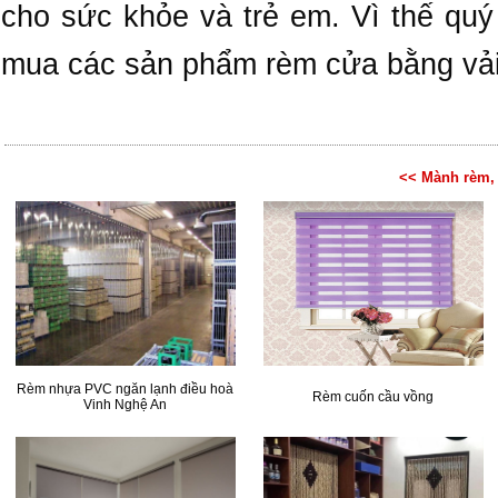
cho sức khỏe và trẻ em. Vì thế quý
mua các sản phẩm rèm cửa bằng vải
<< Mành rèm, 
Rèm nhựa PVC ngăn lạnh điều hoà
Rèm cuốn cầu vồng
Vinh Nghệ An