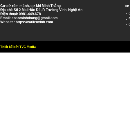
Cơ sở rèm mành, cơ khí Minh Thắng
Tin
Địa chỉ: Số 2 Mai Hắc Đế, P. Trường Vinh, Nghệ An
Điện thoại: 0981.449.678
Email:
cosominhthang@gmail.com
Website: https://vatlieuvinh.com
Thiết kế bởi TVC Media