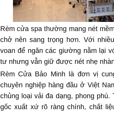
Rèm cửa spa thường mang nét mềm 
chở nên sang trọng hơn. Với nhiề
voan để ngăn các giường nằm lại v
tư nhưng vẫn giữ được nét nhẹ nhà
Rèm Cửa Bảo Minh là đơn vị cun
chuyên nghiệp hàng đầu ở Việt Nam
chủng loại vải đa dạng, phong phú. 
gốc xuất xứ rõ ràng chính, chất liệ