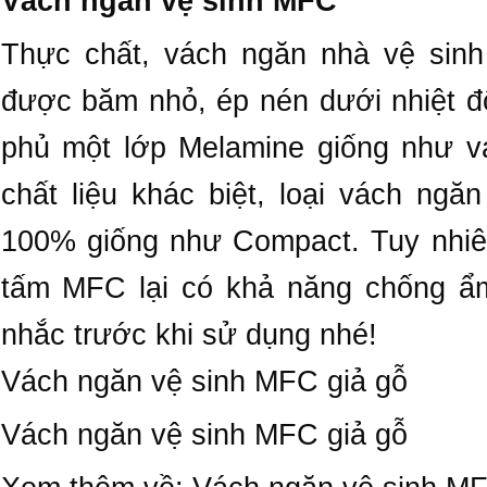
Vách ngăn vệ sinh MFC
Thực chất, vách ngăn nhà vệ sin
được băm nhỏ, ép nén dưới nhiệt đ
phủ một lớp Melamine giống như v
chất liệu khác biệt, loại vách ng
100% giống như Compact. Tuy nhiên
tấm MFC lại có khả năng chống ẩm
nhắc trước khi sử dụng nhé!
Vách ngăn vệ sinh MFC giả gỗ
Vách ngăn vệ sinh MFC giả gỗ