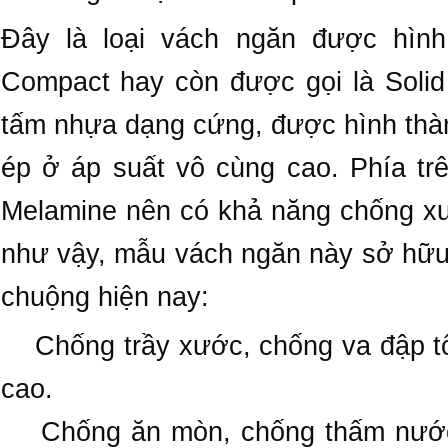
Đây là loại vách ngăn được hìn
Compact hay còn được gọi là Solid 
tấm nhựa dạng cứng, được hình thành
ép ở áp suất vô cùng cao. Phía t
Melamine nên có khả năng chống xư
như vậy, mẫu vách ngăn này sở hữu 
chuộng hiện nay:
Chống trầy xước, chống va đập tốt
cao.
Chống ăn mòn, chống thấm nước, 