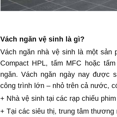
Vách ngăn vệ sinh là gì?
Vách ngăn nhà vệ sinh là một sản
Compact HPL, tấm MFC hoặc tấm k
ngăn. Vách ngăn ngày nay được s
công trình lớn – nhỏ trên cả nước, c
+ Nhà vệ sinh tại các rạp chiếu phim
+ Tại các siêu thị, trung tâm thươn