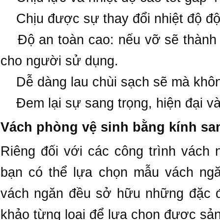
Chịu được sự thay đổi nhiệt độ đột
Độ an toàn cao: nếu vỡ sẽ thành 
cho người sử dụng.
Dễ dàng lau chùi sạch sẽ mà không
Đem lại sự sang trọng, hiện đại và
Vách phòng vệ sinh bằng kính san
Riêng đối với các công trình vách 
bạn có thể lựa chọn mẫu vách ngăn
vách ngăn đều sở hữu những đặc đi
khảo từng loại để lựa chọn được sả