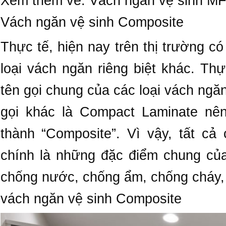
Xem thêm về: Vách ngăn vệ sinh MFC
Vách ngăn vệ sinh Composite
Thực tế, hiện nay trên thị trường c
loại vách ngăn riêng biệt khác. Th
tên gọi chung của các loại vách ng
gọi khác là Compact Laminate nê
thành “Composite”. Vì vậy, tất cả
chính là những đặc điểm chung của
chống nước, chống ẩm, chống cháy, 
vách ngăn vệ sinh Composite