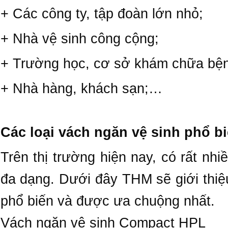
+ Các công ty, tập đoàn lớn nhỏ;
+ Nhà vệ sinh công cộng;
+ Trường học, cơ sở khám chữa bệ
+ Nhà hàng, khách sạn;…
Các loại vách ngăn vệ sinh phổ b
Trên thị trường hiện nay, có rất nh
đa dạng. Dưới đây THM sẽ giới thi
phổ biến và được ưa chuộng nhất.
Vách ngăn vệ sinh Compact HPL