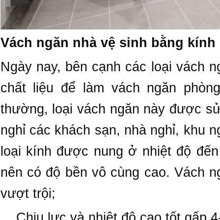
Vách ngăn nhà vệ sinh bằng kính
Ngày nay, bên cạnh các loại vách n
chất liệu để làm vách ngăn phòn
thường, loại vách ngăn này được sử 
nghỉ các khách sạn, nhà nghỉ, khu 
loại kính được nung ở nhiệt độ đến
nên có độ bền vô cùng cao. Vách n
vượt trội;
Chịu lực và nhiệt độ cao tốt gấp 4-