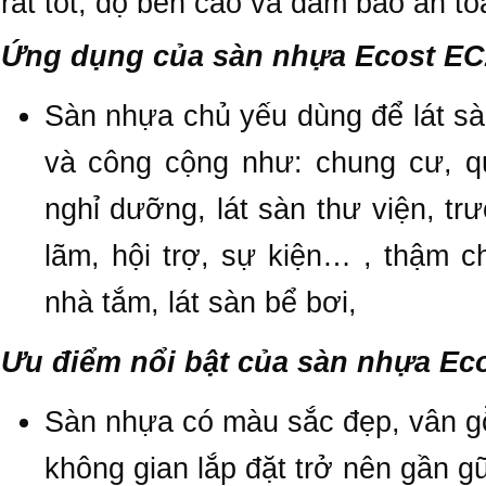
rất tốt, độ bền cao và đảm bảo an t
Ứng dụng của sàn nhựa Ecost EC
Sàn nhựa chủ yếu dùng để lát sà
và công cộng như: chung cư, qu
nghỉ dưỡng, lát sàn thư viện, trư
lãm, hội trợ, sự kiện… , thậm 
nhà tắm, lát sàn bể bơi,
Ưu điểm nổi bật của sàn nhựa Ec
Sàn nhựa có màu sắc đẹp, vân gỗ
không gian lắp đặt trở nên gần g