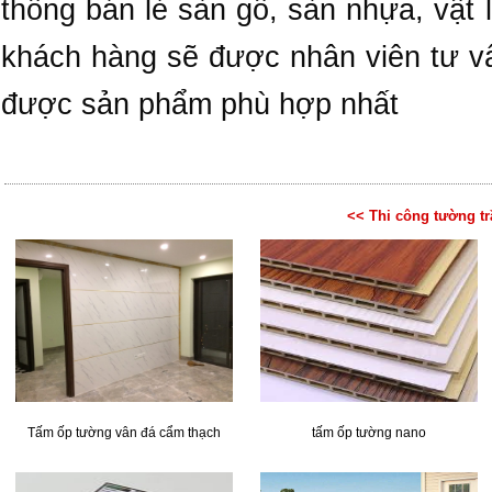
thống bán lẻ sàn gỗ, sàn nhựa, vật 
khách hàng sẽ được nhân viên tư vấ
được sản phẩm phù hợp nhất
<< Thi công tường t
Tấm ốp tường vân đá cẩm thạch
tấm ốp tường nano