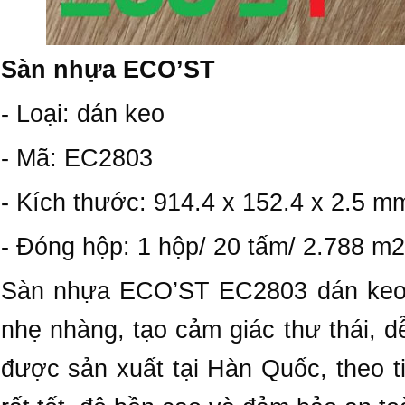
Sàn nhựa ECO’ST
- Loại: dán keo
- Mã: EC2803
- Kích thước: 914.4 x 152.4 x 2.5 m
- Đóng hộp: 1 hộp/ 20 tấm/ 2.788 m2
Sàn nhựa ECO’ST EC2803 dán keo 
nhẹ nhàng, tạo cảm giác thư thái, 
được sản xuất tại Hàn Quốc, theo t