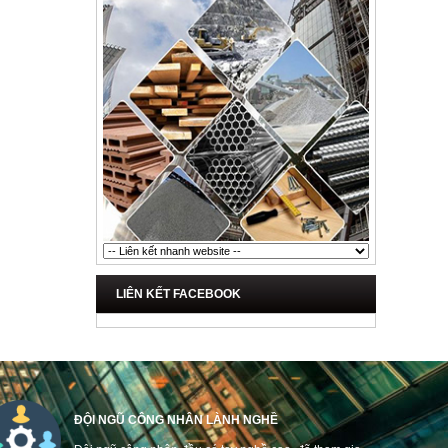
LIÊN KẾT FACEBOOK
ĐỘI NGŨ CÔNG NHÂN LÀNH NGHỀ