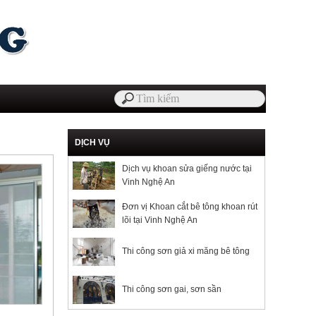
DỊCH VỤ
Dịch vụ khoan sửa giếng nước tại
Vinh Nghệ An
Đơn vị Khoan cắt bê tông khoan rút
lõi tại Vinh Nghệ An
Thi công sơn giả xi măng bê tông
Thi công sơn gai, sơn sần