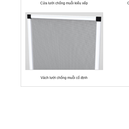
Cửa lưới chống muỗi kiểu xếp
C
Vách lưới chống muỗi cố định