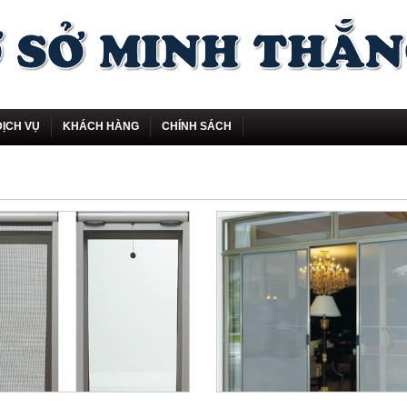
DỊCH VỤ
KHÁCH HÀNG
CHÍNH SÁCH