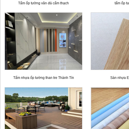
Tấm ốp tường vân đá cẩm thạch
tấm ốp t
Tấm nhựa ốp tường than tre Thành Tín
Sàn nhựa E