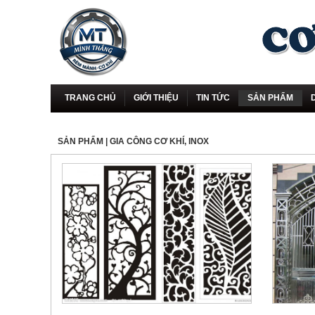
TRANG CHỦ
GIỚI THIỆU
TIN TỨC
SẢN PHẨM
SẢN PHẨM
| GIA CÔNG CƠ KHÍ, INOX