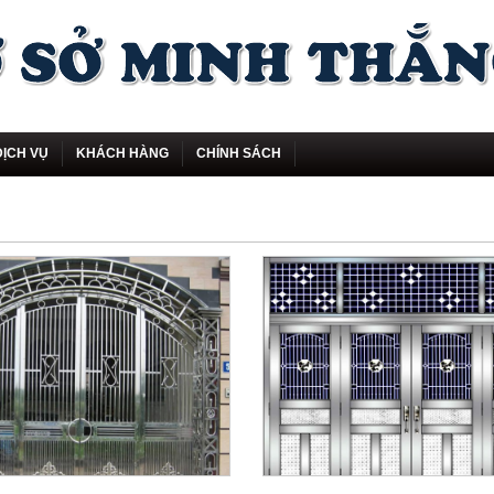
DỊCH VỤ
KHÁCH HÀNG
CHÍNH SÁCH