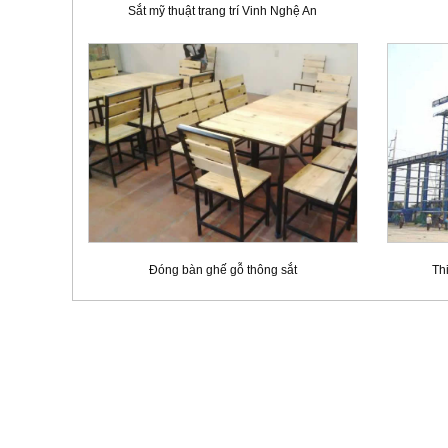
Sắt mỹ thuật trang trí Vinh Nghệ An
Đóng bàn ghế gỗ thông sắt
Th