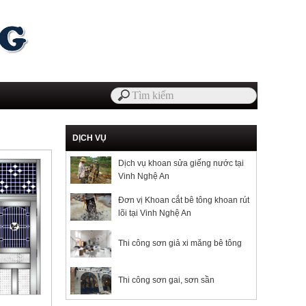
DỊCH VỤ
Dịch vụ khoan sửa giếng nước tại
Vinh Nghệ An
Đơn vị Khoan cắt bê tông khoan rút
lõi tại Vinh Nghệ An
Thi công sơn giả xi măng bê tông
Thi công sơn gai, sơn sần