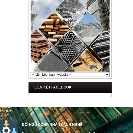
LIÊN KẾT FACEBOOK
ĐỘI NGŨ CÔNG NHÂN LÀNH NGHỀ