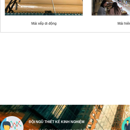
Mái xếp di động
Mái hiê
ĐỘI NGŨ THIẾT KẾ KINH NGHIỆM