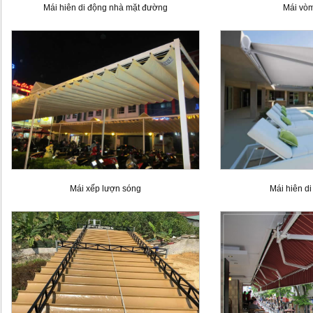
Mái hiên di động nhà mặt đường
Mái vòm
Mái xếp lượn sóng
Mái hiên di