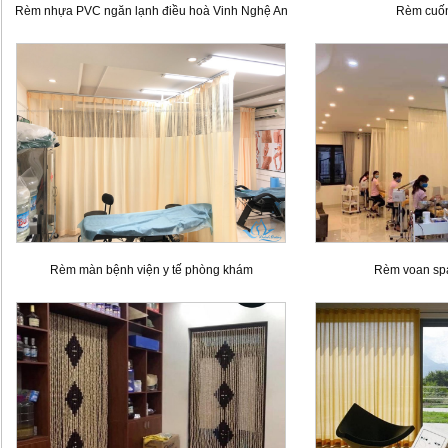
Rèm nhựa PVC ngăn lạnh điều hoà Vinh Nghệ An
Rèm cuốn
Rèm màn bệnh viện y tế phòng khám
Rèm voan sp