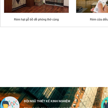
Rèm hạt gỗ bồ đề phòng thờ cúng
Rèm cửa điều
ĐỘI NGŨ THIẾT KẾ KINH NGHIỆM